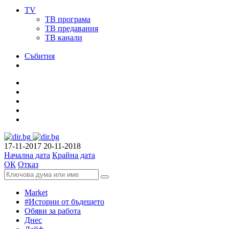
TV
ТВ програма
ТВ предавания
ТВ канали
Събития
17-11-2017
20-11-2018
Начална дата
Крайна дата
ОК
Отказ
Market
#Истории от бъдещето
Обяви за работа
Днес