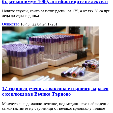
бъдат минимум 1000, антибиотиците не лекуват
Новите случаи, които са потвърдени, са 175, а от тях 38 са при
деца до една годинка
Общество
18:43 | 22.04.24
17251
17-годишен ученик с ваксина е първият, заразен
с коклюш във Велико Търново
Момчето е на домашно лечение, под медицинско наблюдение
са контактните му съученици от великотърновско училище