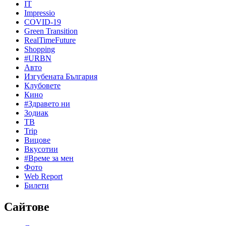
IT
Impressio
COVID-19
Green Transition
RealTimeFuture
Shopping
#URBN
Авто
Изгубената България
Клубовете
Кино
#Здравето ни
Зодиак
ТВ
Trip
Вицове
Вкусотии
#Време за мен
Фото
Web Report
Билети
Сайтове