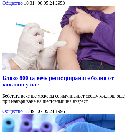
Общество
10:31 | 08.05.24
2953
Близо 800 са вече регистрираните болни от
коклюш у нас
Бебетата вече ще може да се имунизират срещу коклюш още
при навършване на шестседмична възраст
Общество
18:49 | 07.05.24
1996