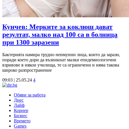
Кунчев: Мерките за коклюш дават
резултат, малко над 100 са в болница
при 1300 заразени
Бактерията намира трудно неимунни лица, които да зарази,
поради което дори да възникнат малки епидемиологични
взривове в някои училища, те са ограничени и няма такова
широко разпространение
09:03 | 25.05.24
4
Обяви за работа
Днес
Лайф
Корнер
Бизнес
Времето
Games